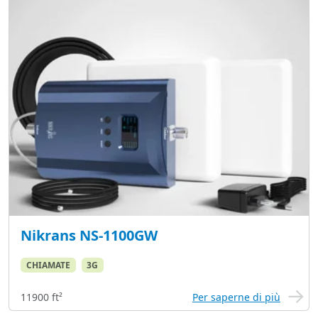
Nikrans NS-1100GW
CHIAMATE
3G
11900 ft²
Per saperne di più