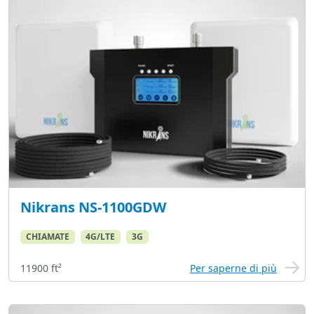
Nikrans NS-1100GDW
CHIAMATE
4G/LTE
3G
11900 ft²
Per saperne di più