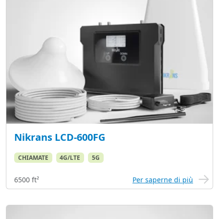
Nikrans LCD-600FG
CHIAMATE
4G/LTE
5G
6500 ft²
Per saperne di più