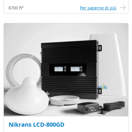
8700 ft²
Per saperne di più
Nikrans LCD-800GD