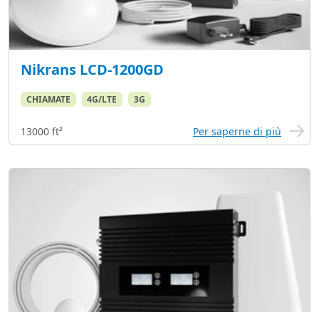
Nikrans LCD-1200GD
CHIAMATE
4G/LTE
3G
13000 ft²
Per saperne di più