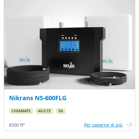
Nikrans NS-600FLG
CHIAMATE
4G/LTE
5G
6500 ft²
Per saperne di più