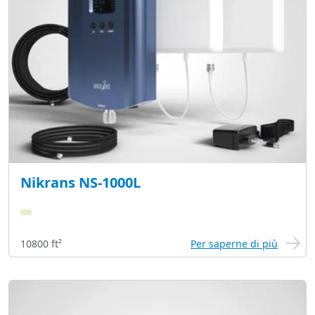
Nikrans NS-1000L
10800 ft²
Per saperne di più