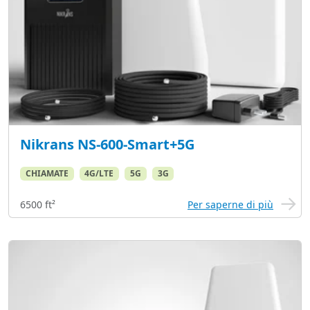
Nikrans NS-600-Smart+5G
CHIAMATE
4G/LTE
5G
3G
6500 ft²
Per saperne di più