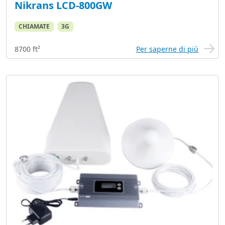
Nikrans LCD-800GW
CHIAMATE
3G
8700 ft²
Per saperne di più