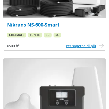
Nikrans NS-600-Smart
CHIAMATE
4G/LTE
3G
5G
6500 ft²
Per saperne di più