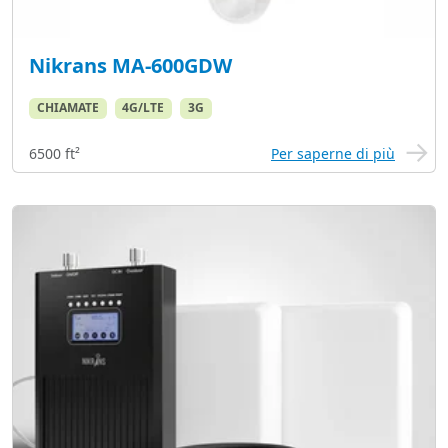
Nikrans MA-600GDW
CHIAMATE
4G/LTE
3G
6500 ft²
Per saperne di più