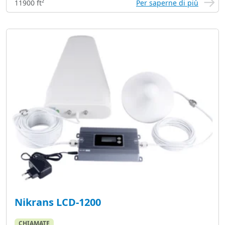
11900 ft²
Per saperne di più
Nikrans LCD-1200
CHIAMATE