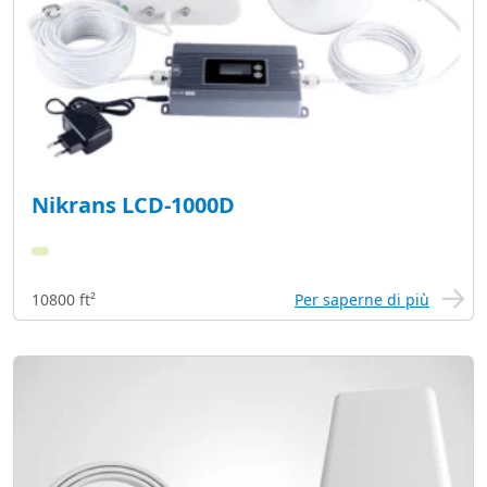
Nikrans LCD-1000D
10800 ft²
Per saperne di più