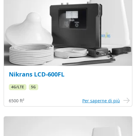
Nikrans LCD-600FL
4G/LTE
5G
6500 ft²
Per saperne di più