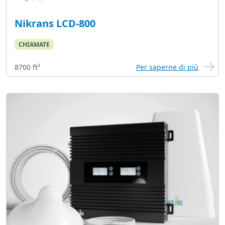
Nikrans LCD-800
CHIAMATE
8700 ft²
Per saperne di più