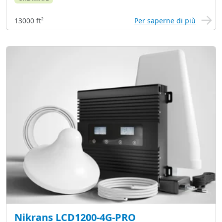
13000 ft²
Per saperne di più
Nikrans LCD1200-4G-PRO