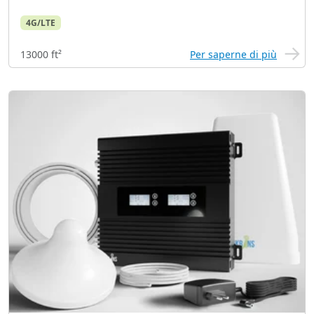
4G/LTE
13000 ft²
Per saperne di più