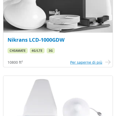
Nikrans LCD-1000GDW
CHIAMATE
4G/LTE
3G
10800 ft²
Per saperne di più