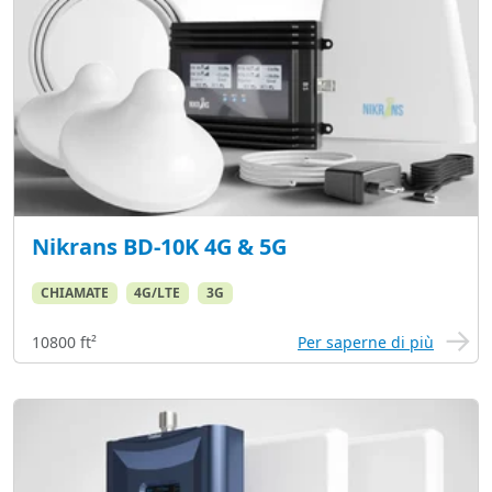
Nikrans BD-10K 4G & 5G
CHIAMATE
4G/LTE
3G
10800 ft²
Per saperne di più