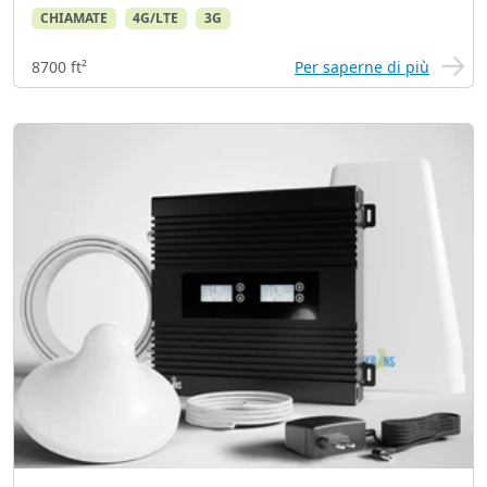
CHIAMATE
4G/LTE
3G
8700 ft²
Per saperne di più