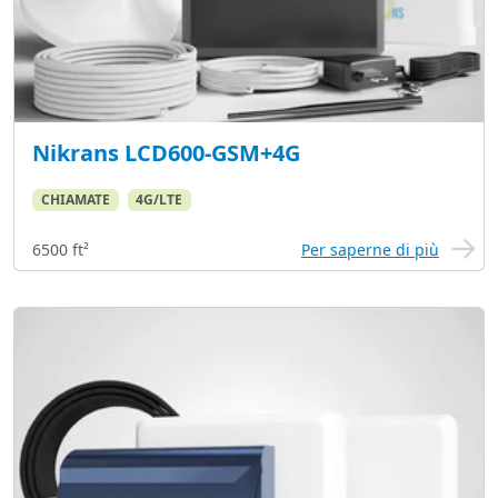
Nikrans LCD600-GSM+4G
CHIAMATE
4G/LTE
6500 ft²
Per saperne di più