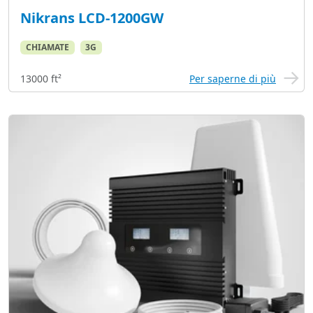
Nikrans LCD-1200GW
CHIAMATE
3G
13000 ft²
Per saperne di più