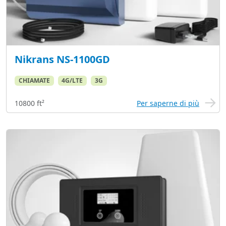
Nikrans NS-1100GD
CHIAMATE
4G/LTE
3G
10800 ft²
Per saperne di più