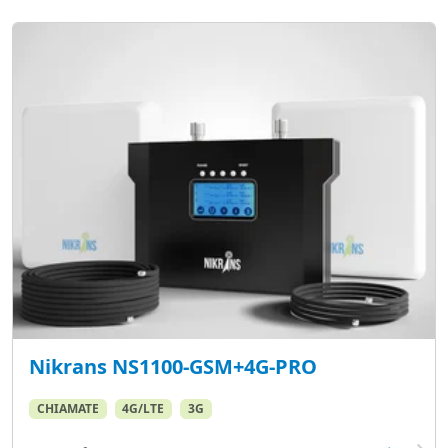
Nikrans NS1100-GSM+4G-PRO
CHIAMATE
4G/LTE
3G