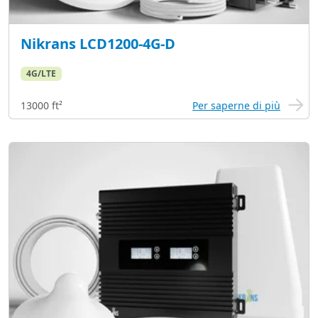
Nikrans LCD1200-4G-D
4G/LTE
13000 ft²
Per saperne di più