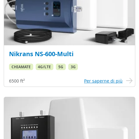
Nikrans NS-600-Multi
CHIAMATE
4G/LTE
5G
3G
6500 ft²
Per saperne di più