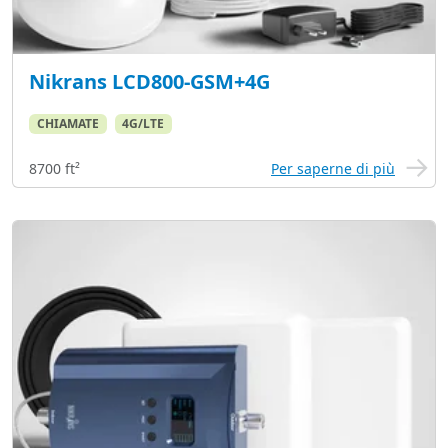
Nikrans LCD800-GSM+4G
CHIAMATE
4G/LTE
8700 ft²
Per saperne di più