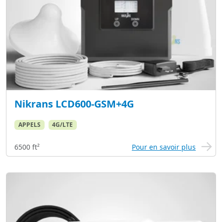
Nikrans LCD600-GSM+4G
APPELS
4G/LTE
6500 ft²
Pour en savoir plus