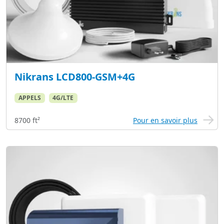
Nikrans LCD800-GSM+4G
APPELS
4G/LTE
8700 ft²
Pour en savoir plus