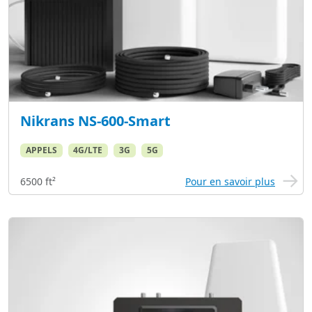
Nikrans NS-600-Smart
APPELS
4G/LTE
3G
5G
6500 ft²
Pour en savoir plus