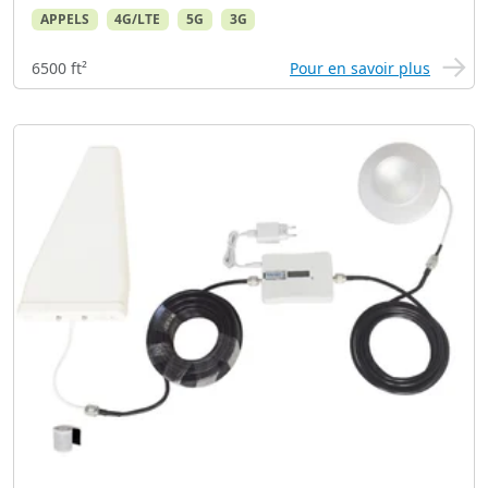
APPELS
4G/LTE
5G
3G
6500 ft²
Pour en savoir plus