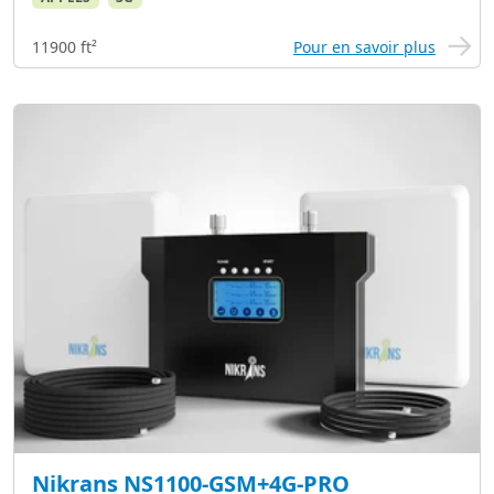
11900 ft²
Pour en savoir plus
Nikrans NS1100-GSM+4G-PRO