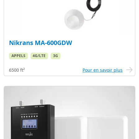
Nikrans MA-600GDW
APPELS
4G/LTE
3G
6500 ft²
Pour en savoir plus