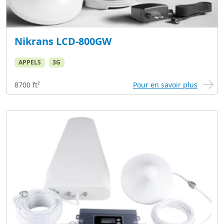
Nikrans LCD-800GW
APPELS
3G
8700 ft²
Pour en savoir plus