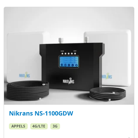
Nikrans NS-1100GDW
APPELS
4G/LTE
3G