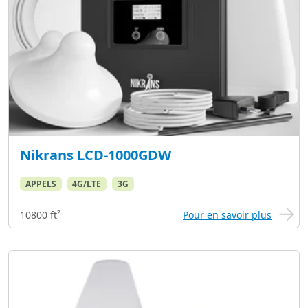
Nikrans LCD-1000GDW
APPELS
4G/LTE
3G
10800 ft²
Pour en savoir plus