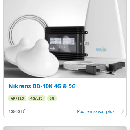
Nikrans BD-10K 4G & 5G
APPELS
4G/LTE
3G
10800 ft²
Pour en savoir plus