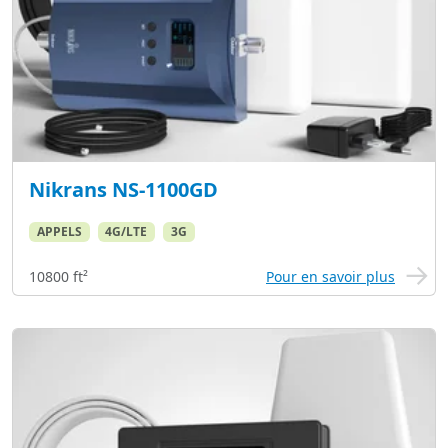
Nikrans NS-1100GD
APPELS
4G/LTE
3G
10800 ft²
Pour en savoir plus