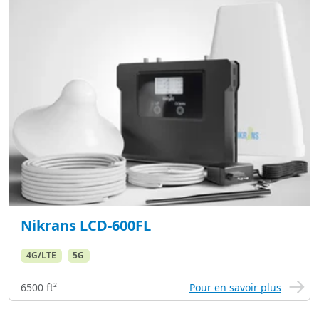
Nikrans LCD-600FL
4G/LTE
5G
6500 ft²
Pour en savoir plus