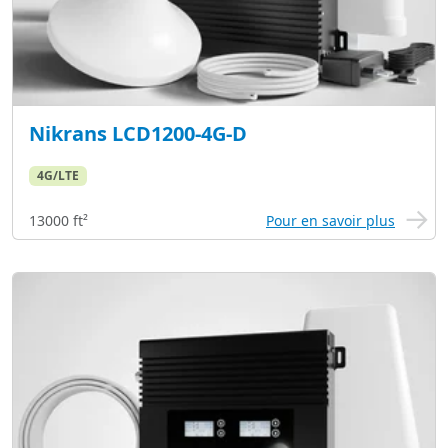
Nikrans LCD1200-4G-D
4G/LTE
13000 ft²
Pour en savoir plus