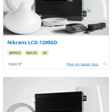
Nikrans LCD-1200GD
APPELS
4G/LTE
3G
13000 ft²
Pour en savoir plus