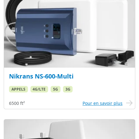
Nikrans NS-600-Multi
APPELS
4G/LTE
5G
3G
6500 ft²
Pour en savoir plus