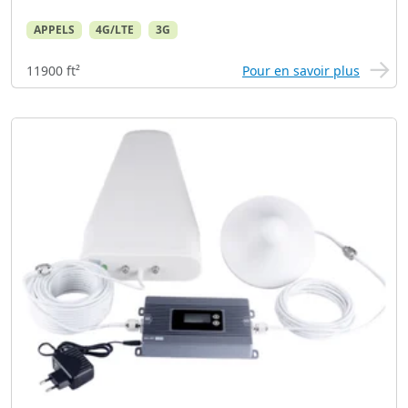
APPELS
4G/LTE
3G
11900 ft²
Pour en savoir plus