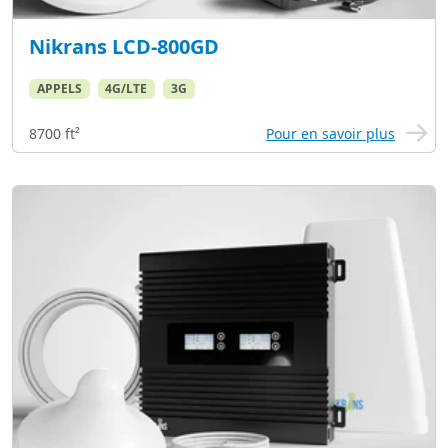
Nikrans LCD-800GD
APPELS
4G/LTE
3G
8700 ft²
Pour en savoir plus