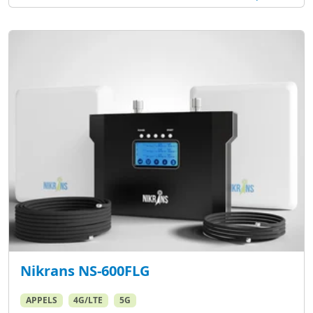
Nikrans NS-600FLG
APPELS
4G/LTE
5G