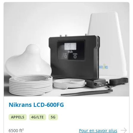
Nikrans LCD-600FG
APPELS
4G/LTE
5G
6500 ft²
Pour en savoir plus