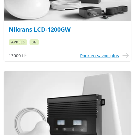
Nikrans LCD-1200GW
APPELS
3G
13000 ft²
Pour en savoir plus