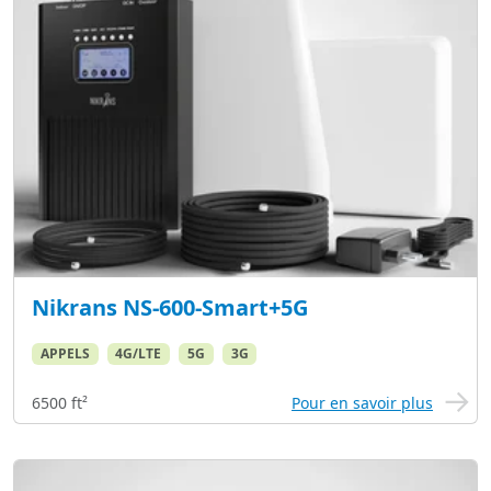
Nikrans NS-600-Smart+5G
APPELS
4G/LTE
5G
3G
6500 ft²
Pour en savoir plus