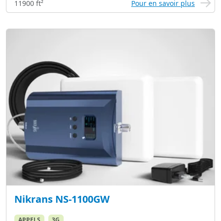
11900 ft²
Pour en savoir plus
Nikrans NS-1100GW
APPELS
3G