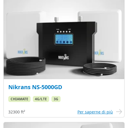
Nikrans NS-5000GD
CHIAMATE
4G/LTE
3G
32300 ft²
Per saperne di più