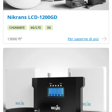
Nikrans LCD-1200GD
CHIAMATE
4G/LTE
3G
13000 ft²
Per saperne di più