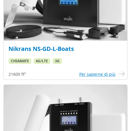
Nikrans NS-GD-L-Boats
CHIAMATE
4G/LTE
3G
21600 ft²
Per saperne di più