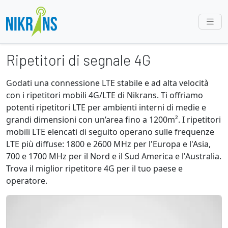
Ripetitori di segnale 4G
Godati una connessione LTE stabile e ad alta velocità
con i ripetitori mobili 4G/LTE di Nikrans. Ti offriamo
potenti ripetitori LTE per ambienti interni di medie e
grandi dimensioni con un’area fino a 1200m². I ripetitori
mobili LTE elencati di seguito operano sulle frequenze
LTE più diffuse: 1800 e 2600 MHz per l'Europa e l'Asia,
700 e 1700 MHz per il Nord e il Sud America e l'Australia.
Trova il miglior ripetitore 4G per il tuo paese e
operatore.