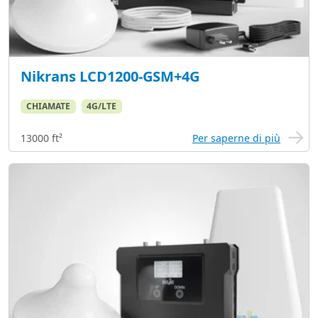
Nikrans LCD1200-GSM+4G
CHIAMATE
4G/LTE
13000 ft²
Per saperne di più