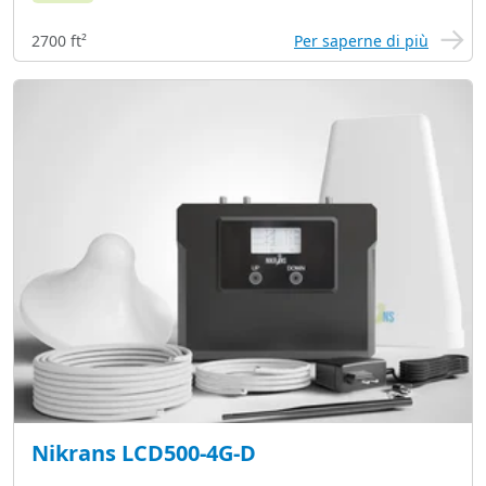
2700 ft²
Per saperne di più
Nikrans LCD500-4G-D