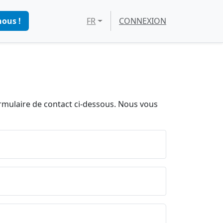
nous !
FR
CONNEXION
ormulaire de contact ci-dessous. Nous vous