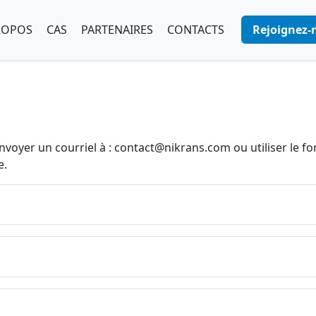
ROPOS
CAS
PARTENAIRES
CONTACTS
Rejoignez-
nvoyer un courriel à :
contact@nikrans.com
ou utiliser le f
e.