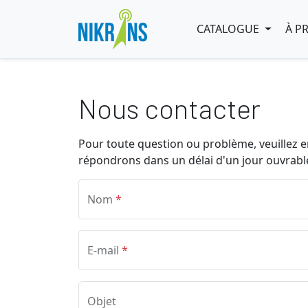
CATALOGUE
À P
Nous contacter
Pour toute question ou problème, veuillez e
répondrons dans un délai d'un jour ouvrabl
Nom
*
E-mail
*
Objet