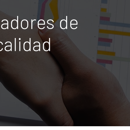
cadores de
calidad