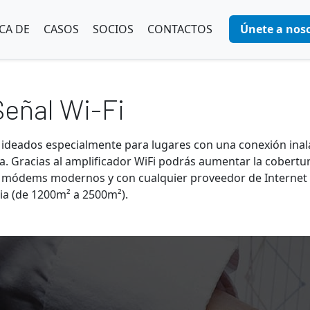
CA DE
CASOS
SOCIOS
CONTACTOS
Únete a noso
Señal Wi-Fi
s ideados especialmente para lugares con una conexión inalá
a. Gracias al amplificador WiFi podrás aumentar la cobertur
de módems modernos y con cualquier proveedor de Internet
ia (de 1200m² a 2500m²).