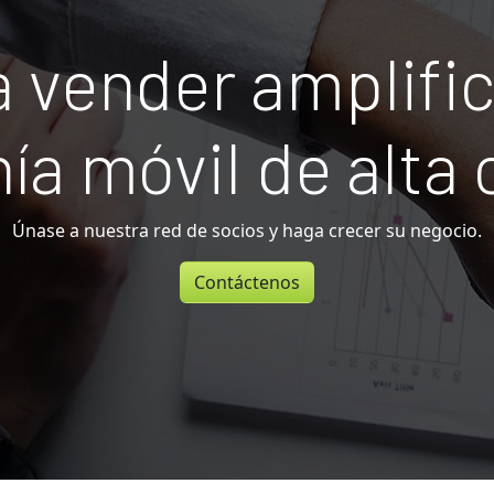
 vender amplifi
nía móvil de alta 
Únase a nuestra red de socios y haga crecer su negocio.
Contáctenos