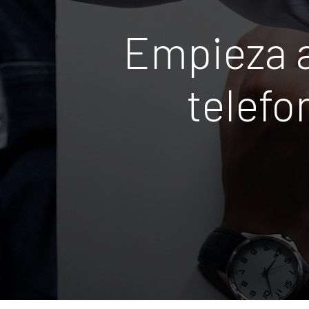
Empieza a
telefo