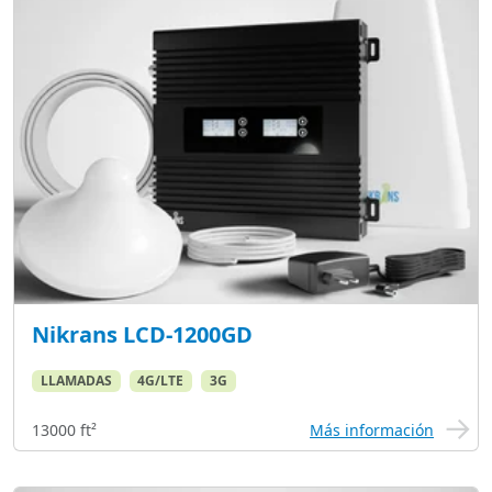
Nikrans LCD-1200GD
LLAMADAS
4G/LTE
3G
13000 ft²
Más información