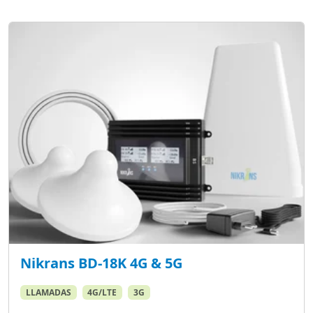
Nikrans BD-18K 4G & 5G
LLAMADAS
4G/LTE
3G