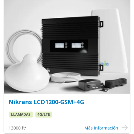
Nikrans LCD1200-GSM+4G
LLAMADAS
4G/LTE
13000 ft²
Más información