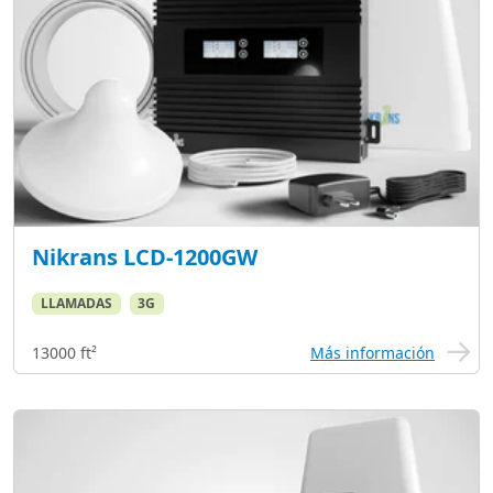
Nikrans LCD-1200GW
LLAMADAS
3G
13000 ft²
Más información