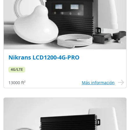
Nikrans LCD1200-4G-PRO
4G/LTE
13000 ft²
Más información