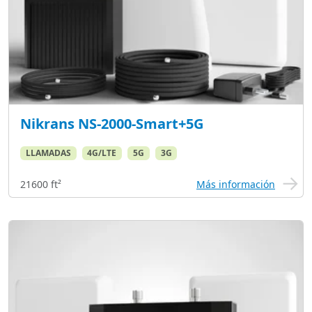
Nikrans NS-2000-Smart+5G
LLAMADAS
4G/LTE
5G
3G
21600 ft²
Más información