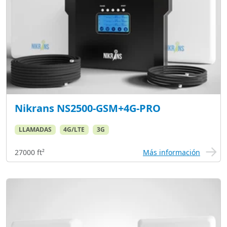
Nikrans NS2500-GSM+4G-PRO
LLAMADAS
4G/LTE
3G
27000 ft²
Más información