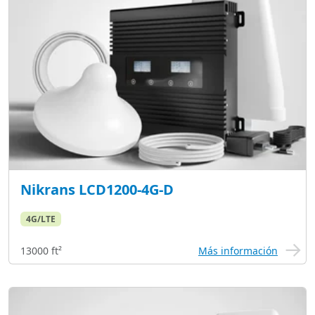
Nikrans LCD1200-4G-D
4G/LTE
13000 ft²
Más información