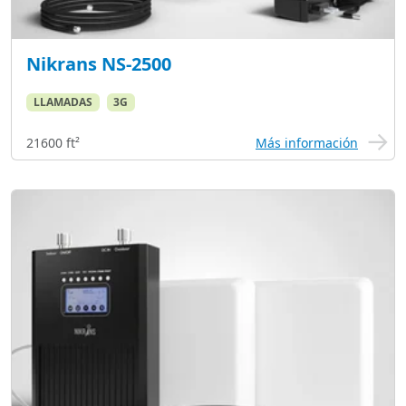
Nikrans NS-2500
LLAMADAS
3G
21600 ft²
Más información