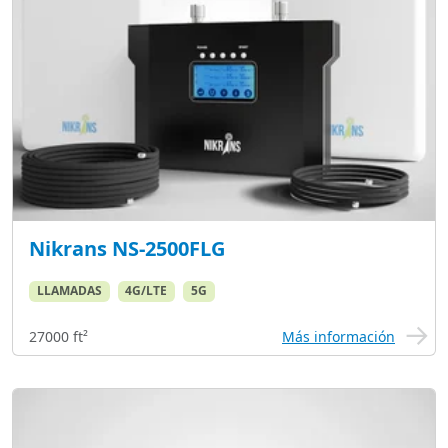
Nikrans NS-2500FLG
LLAMADAS
4G/LTE
5G
27000 ft²
Más información