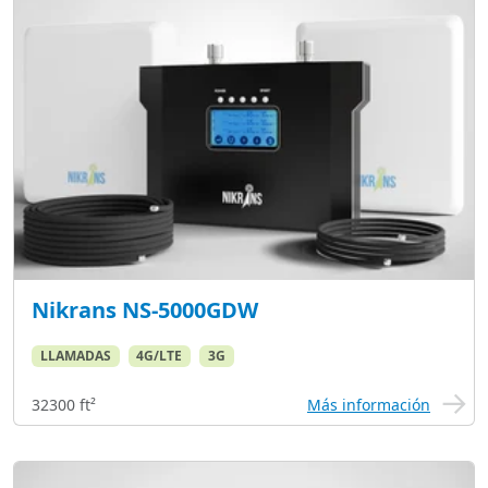
Nikrans NS-5000GDW
LLAMADAS
4G/LTE
3G
32300 ft²
Más información