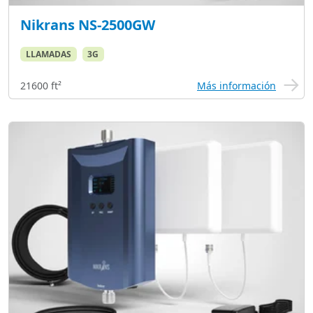
Nikrans NS-2500GW
LLAMADAS
3G
21600 ft²
Más información