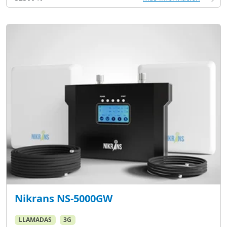
Nikrans NS-5000GW
LLAMADAS
3G