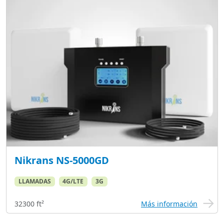
Nikrans NS-5000GD
LLAMADAS
4G/LTE
3G
32300 ft²
Más información