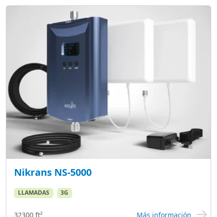
Nikrans NS-5000
LLAMADAS
3G
32300 ft²
Más información