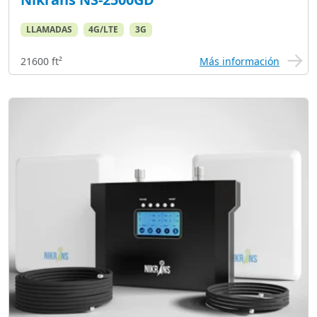
LLAMADAS
4G/LTE
3G
21600 ft²
Más información