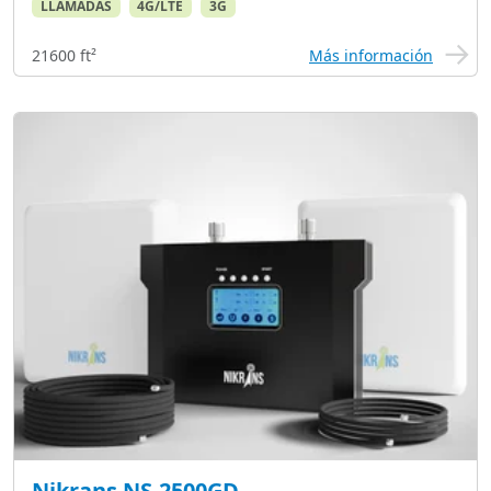
LLAMADAS
4G/LTE
3G
21600 ft²
Más información
Nikrans NS-2500GD