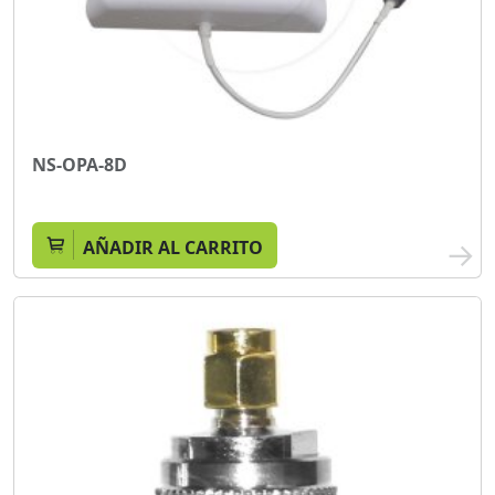
NS-OPA-8D
AÑADIR AL CARRITO