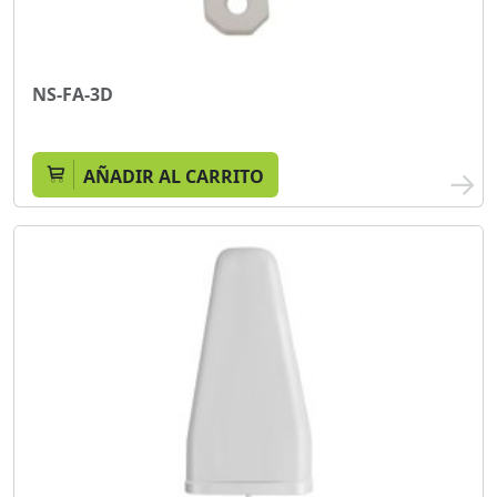
NS-FA-3D
AÑADIR AL CARRITO