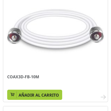
COAX3D-FB-10M
AÑADIR AL CARRITO