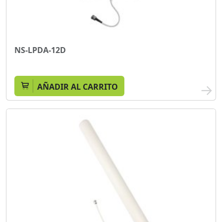
NS-LPDA-12D
AÑADIR AL CARRITO