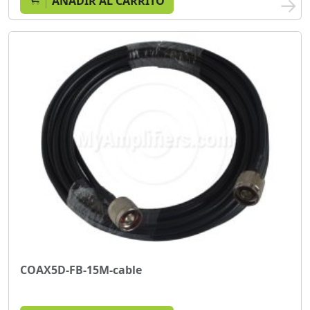
AÑADIR AL CARRITO
COAX5D-FB-15M-cable