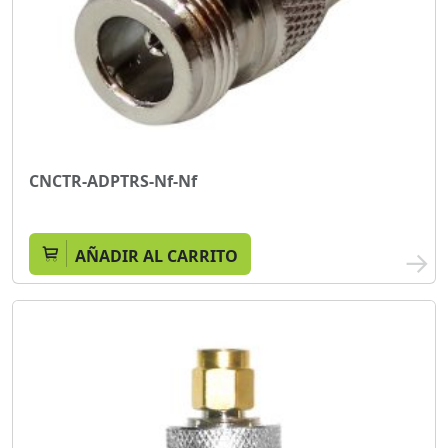
CNCTR-ADPTRS-Nf-Nf
AÑADIR AL CARRITO