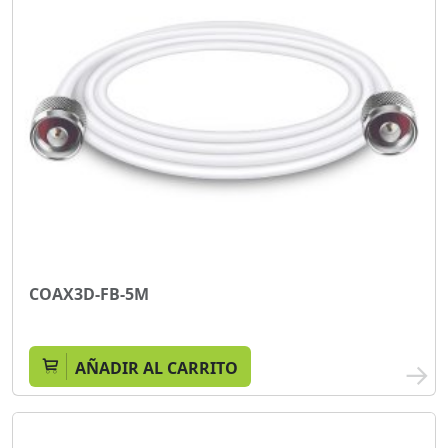
COAX3D-FB-5M
AÑADIR AL CARRITO