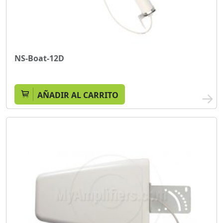
NS-Boat-12D
AÑADIR AL CARRITO