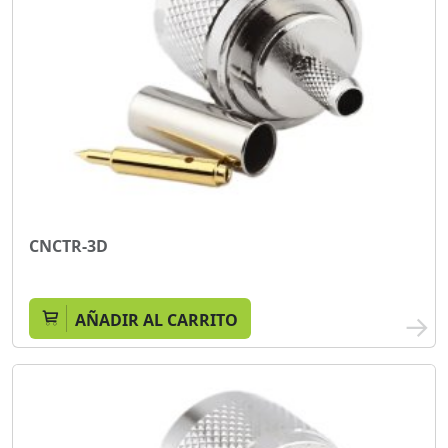
CNCTR-3D
AÑADIR AL CARRITO