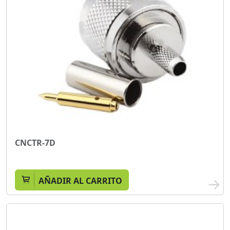
CNCTR-7D
AÑADIR AL CARRITO