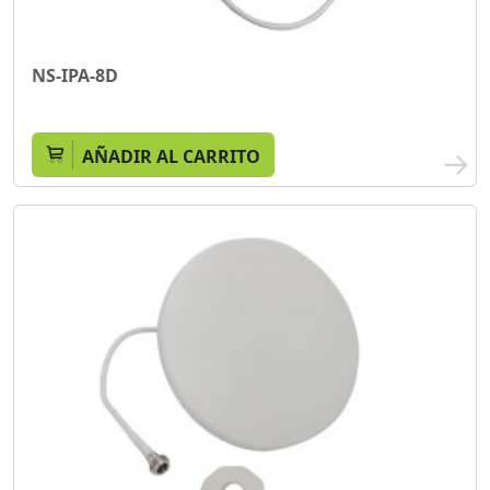
NS-IPA-8D
AÑADIR AL CARRITO