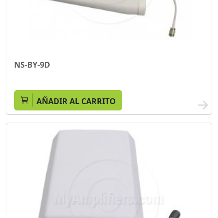
NS-BY-9D
AÑADIR AL CARRITO