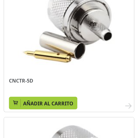
CNCTR-5D
AÑADIR AL CARRITO