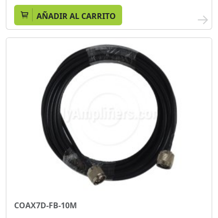
AÑADIR AL CARRITO
COAX7D-FB-10M