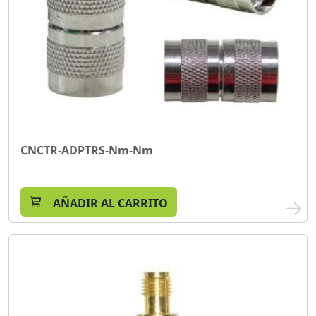
CNCTR-ADPTRS-Nm-Nm
AÑADIR AL CARRITO