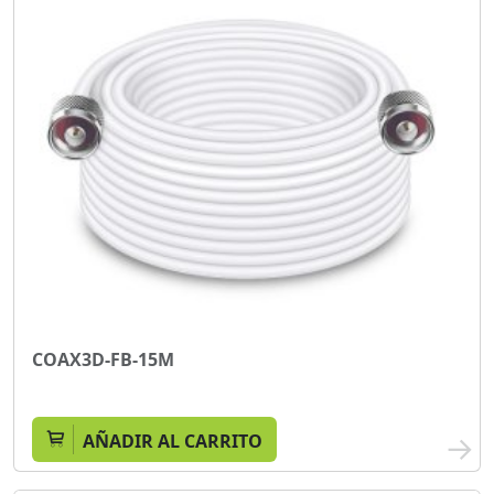
COAX3D-FB-15M
AÑADIR AL CARRITO