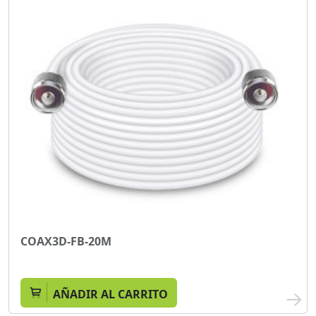
COAX3D-FB-20M
AÑADIR AL CARRITO