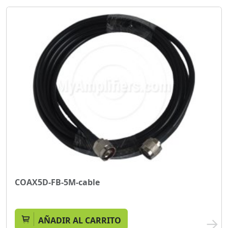
COAX5D-FB-5M-cable
AÑADIR AL CARRITO