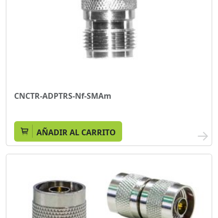
CNCTR-ADPTRS-Nf-SMAm
AÑADIR AL CARRITO