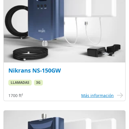
Nikrans NS-150GW
LLAMADAS
3G
1700 ft²
Más información