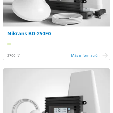
Nikrans BD-250FG
2700 ft²
Más información