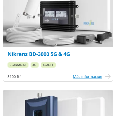
Nikrans BD-3000 5G & 4G
LLAMADAS
3G
4G/LTE
3100 ft²
Más información