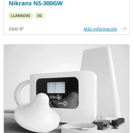
Nikrans NS-300GW
LLAMADAS
3G
3300 ft²
Más información