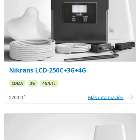
Nikrans LCD-250C+3G+4G
CDMA
3G
4G/LTE
2700 ft²
Más información