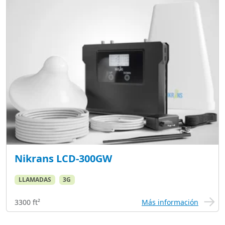
Nikrans LCD-300GW
LLAMADAS
3G
3300 ft²
Más información