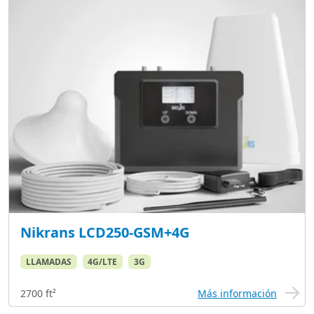
Nikrans LCD250-GSM+4G
LLAMADAS
4G/LTE
3G
2700 ft²
Más información