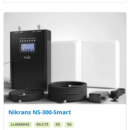
Nikrans NS-300-Smart
LLAMADAS
4G/LTE
3G
5G