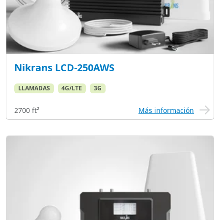
Nikrans LCD-250AWS
LLAMADAS
4G/LTE
3G
2700 ft²
Más información