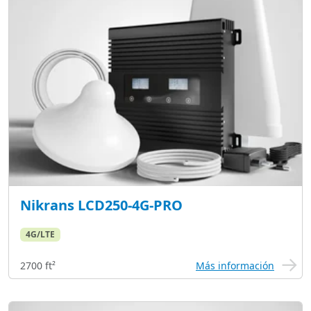
Nikrans LCD250-4G-PRO
4G/LTE
2700 ft²
Más información