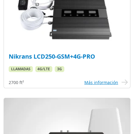
Nikrans LCD250-GSM+4G-PRO
LLAMADAS
4G/LTE
3G
2700 ft²
Más información