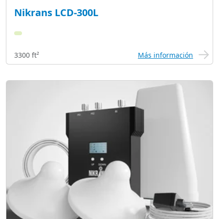
Nikrans LCD-300L
3300 ft²
Más información