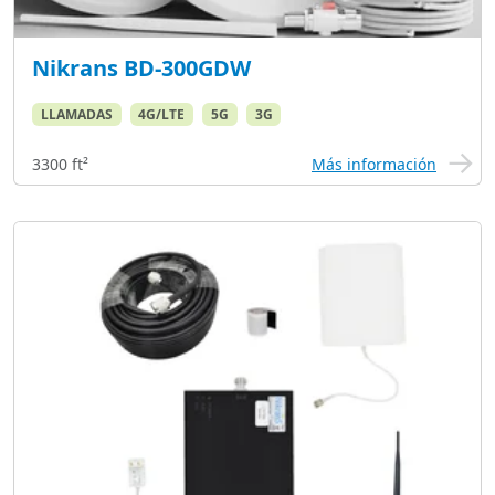
Nikrans BD-300GDW
LLAMADAS
4G/LTE
5G
3G
3300 ft²
Más información