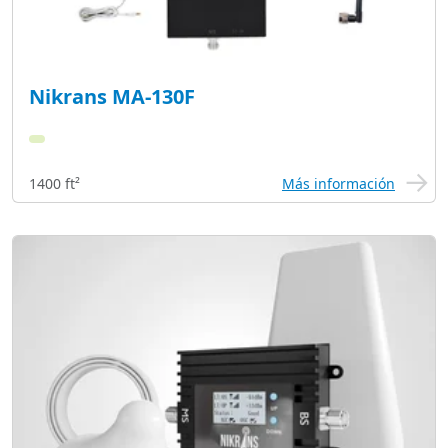
Nikrans MA-130F
1400 ft²
Más información