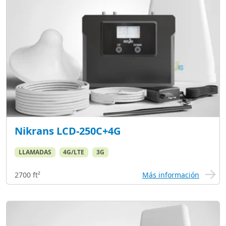
Nikrans LCD-250C+4G
LLAMADAS
4G/LTE
3G
2700 ft²
Más información