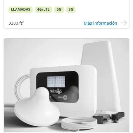
LLAMADAS
4G/LTE
5G
3G
3300 ft²
Más información