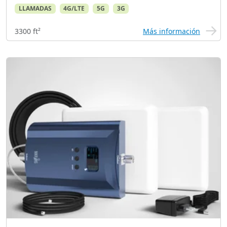
LLAMADAS
4G/LTE
5G
3G
3300 ft²
Más información