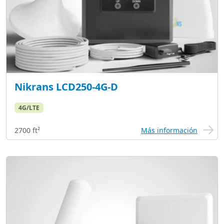
Nikrans LCD250-4G-D
4G/LTE
2700 ft²
Más información