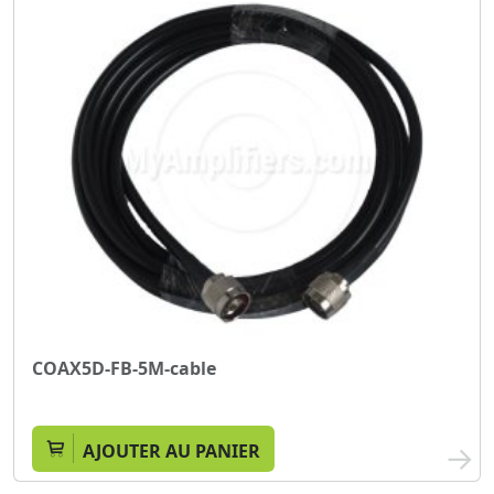
COAX5D-FB-5M-cable
AJOUTER AU PANIER