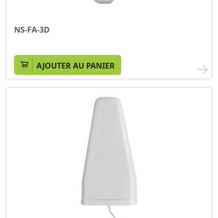
NS-FA-3D
AJOUTER AU PANIER