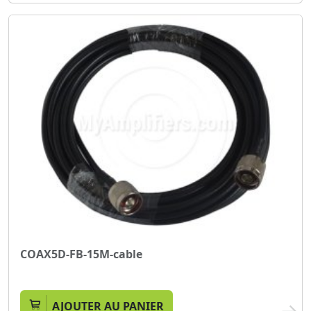
COAX5D-FB-15M-cable
AJOUTER AU PANIER