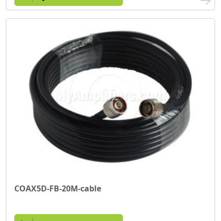
COAX5D-FB-20M-cable