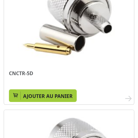
CNCTR-5D
AJOUTER AU PANIER