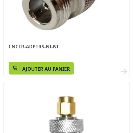
CNCTR-ADPTRS-Nf-Nf
AJOUTER AU PANIER