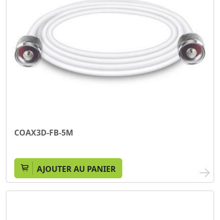
COAX3D-FB-5M
AJOUTER AU PANIER