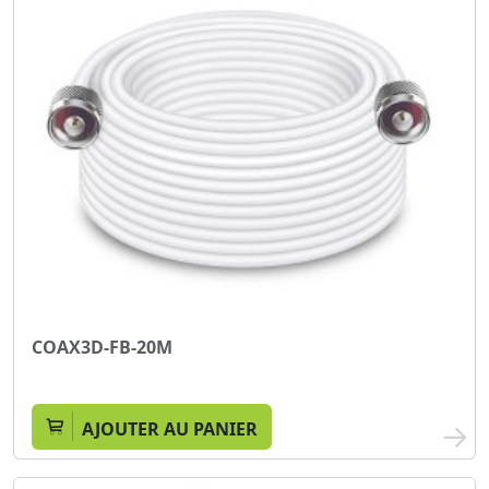
COAX3D-FB-20M
AJOUTER AU PANIER