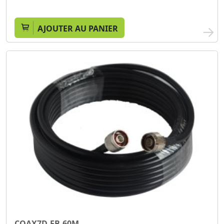
AJOUTER AU PANIER
COAX7D-FB-60M