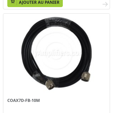
AJOUTER AU PANIER
COAX7D-FB-10M