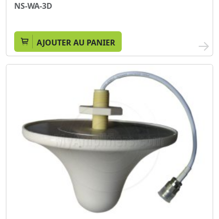
NS-WA-3D
AJOUTER AU PANIER