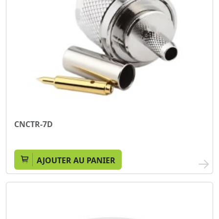
CNCTR-7D
AJOUTER AU PANIER