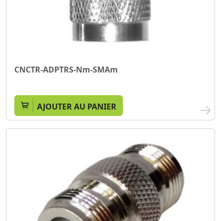
CNCTR-ADPTRS-Nm-SMAm
AJOUTER AU PANIER