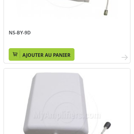
NS-BY-9D
AJOUTER AU PANIER