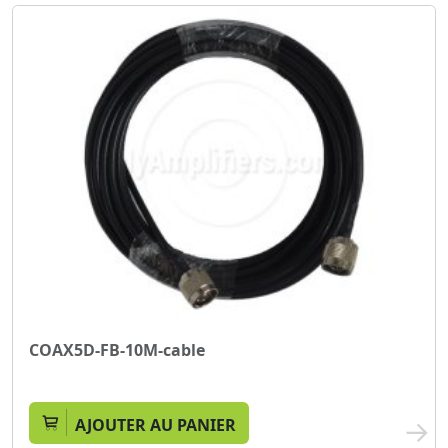
COAX5D-FB-10M-cable
AJOUTER AU PANIER