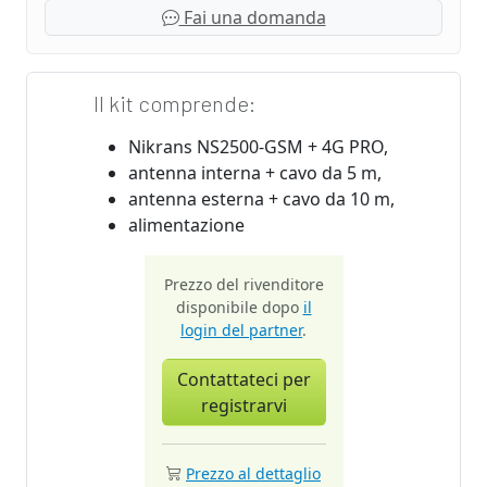
Fai una domanda
Il kit comprende:
Nikrans NS2500-GSM + 4G PRO,
antenna interna + cavo da 5 m,
antenna esterna + cavo da 10 m,
alimentazione
Prezzo del rivenditore
disponibile dopo
il
login del partner
.
Contattateci per
registrarvi
Prezzo al dettaglio