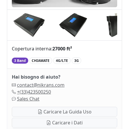
Copertura interna:
27000 ft²
3 Band
CHIAMATE
4G/LTE
3G
Hai bisogno di aiuto?
contact@nikrans.com
+(33)423500250
Sales Chat
Caricare La Guida Uso
Caricare i Dati