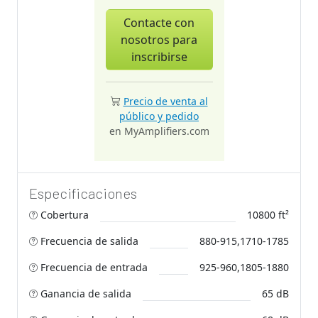
Contacte con
nosotros para
inscribirse
Precio de venta al
público y pedido
en MyAmplifiers.com
Especificaciones
Cobertura
10800 ft²
Frecuencia de salida
880-915,1710-1785
Frecuencia de entrada
925-960,1805-1880
Ganancia de salida
65 dB