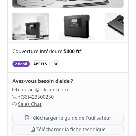
Couverture intérieure:
5400 ft²
2 Band
APPELS
3G
Avez-vous besoin d'aide ?
contact@nikrans.com
+(33)423500250
Sales Chat
Télécharger le guide de l'utilisateur
Télécharger la fiche technique