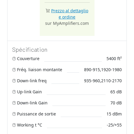
Prezzo al dettaglio
e ordine
sur MyAmplifiers.com
Spécification
Couverture
5400 ft²
Fréq. liaison montante
890-915,1920-1980
Down-link freq
935-960,2110-2170
Up-link Gain
65 dB
Down-link Gain
70 dB
Puissance de sortie
15 dBm
Working t °C
-25/+55